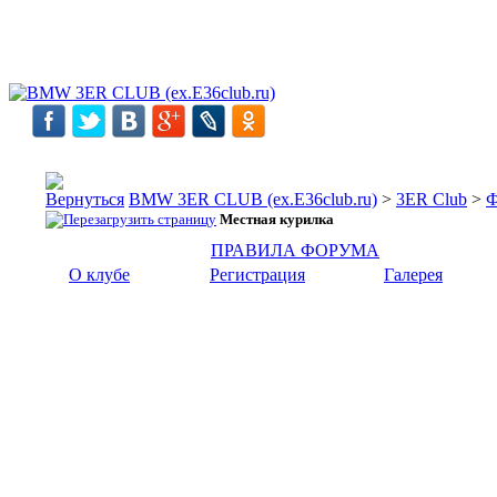
BMW 3ER CLUB (ex.E36club.ru)
>
3ER Club
>
Ф
Местная курилка
ПРАВИЛА ФОРУМА
О клубе
Регистрация
Галерея