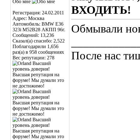
Обо мне
ВХОДИТЬ!
Регистрация: 24.02.2011
Адрес: Москва
Автомобиль: BMW E36
Обмывали нов
323i M52B28 АКПП 96г.
Сообщений: 13,236
___________
Сказал(а) спасибо: 2,522
Поблагодарили 1,656
После нас ти
раз(а) в 958 сообщениях
Вес репутации:
278