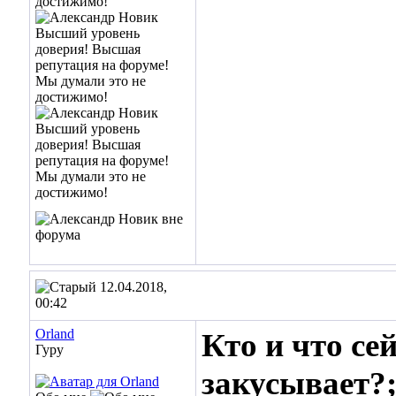
12.04.2018,
00:42
Orland
Кто и что се
Гуру
закусывает?;