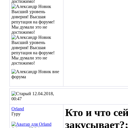
12.04.2018,
00:47
Orland
Кто и что се
Гуру
закусывает?;