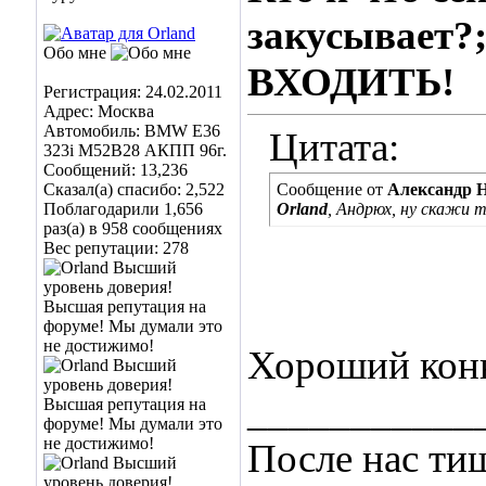
закусывает?;
Обо мне
ВХОДИТЬ!
Регистрация: 24.02.2011
Адрес: Москва
Автомобиль: BMW E36
Цитата:
323i M52B28 АКПП 96г.
Сообщений: 13,236
Сказал(а) спасибо: 2,522
Сообщение от
Александр 
Поблагодарили 1,656
Orland
, Андрюх, ну скажи т
раз(а) в 958 сообщениях
Вес репутации:
278
Хороший конь
___________
После нас ти