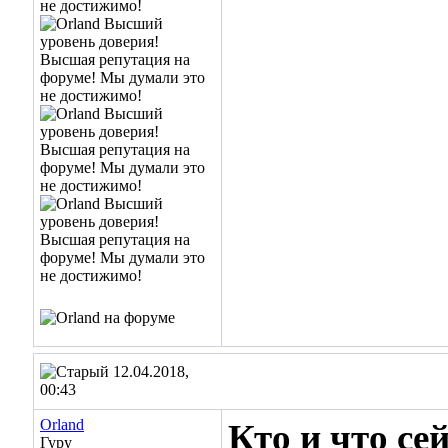
12.04.2018,
00:43
Orland
Кто и что се
Гуру