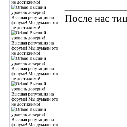
___________
После нас ти