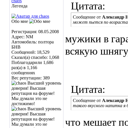
chaos
Цитата:
Легенда
Сообщение от
Александр 
Обо мне
может пьется по возраста
Регистрация: 08.05.2008
мужики в гар
Адрес: NM
Автомобиль: полтора
БНВ
всякую шнягу,
Сообщений: 18,529
Сказал(а) спасибо: 1,068
Поблагодарили 1,686
раз(а) в 1,166
сообщениях
Вес репутации:
389
Цитата:
Сообщение от
Александр 
такого вкусного напитка я б
что мешает п