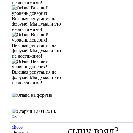
12.04.2018,
08:12
chaos
сыну взял?
Легенда