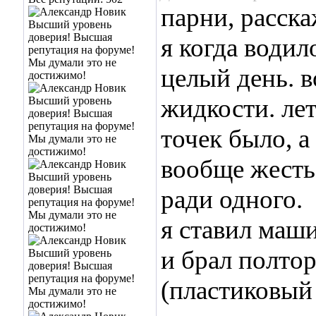
парни, расск
я когда водил
целый день. 
жидкости. лет
точек было, а
вообще жесть
ради одного.
я ставил маш
и брал полтор
(пластиковый 