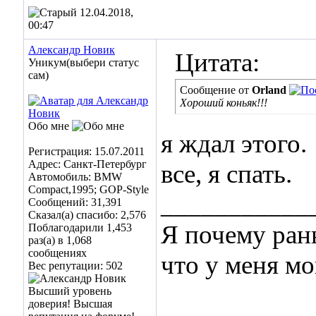
12.04.2018,
00:47
Александр Новик
Цитата:
Уникум(выбери статус
сам)
Сообщение от
Orland
Хороший коньяк!!!
Обо мне
я ждал этого.
Регистрация: 15.07.2011
Адрес: Санкт-Петербург
все, я спать.
Автомобиль: BMW
Compact,1995; GOP-Style
___________
Сообщений: 31,391
Сказал(а) спасибо: 2,576
Я почему ран
Поблагодарили 1,453
раз(а) в 1,068
сообщениях
что у меня мо
Вес репутации:
502