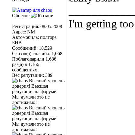
___________
Обо мне
I'm getting too
Регистрация: 08.05.2008
Адрес: NM
... and I don't
Автомобиль: полтора
БНВ
Сообщений: 18,529
Сказал(а) спасибо: 1,068
Поблагодарили 1,686
раз(а) в 1,166
сообщениях
Вес репутации:
389