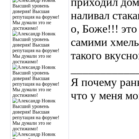
приходил дом
наливал стакан
о, Боже!!! эт
самими хмель
такого вкусно
___________
Я почему ран
что у меня мо